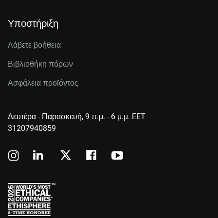
Υποστήριξη
Λάβετε βοήθεια
Βιβλιοθήκη πόρων
Ασφάλεια προϊόντος
Δευτέρα - Παρασκευή, 9 π.μ. - 6 μ.μ. EET
31207940859