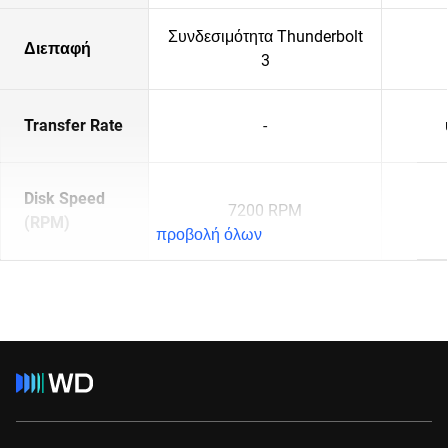
Συνδεσιμότητα Thunderbolt
Διεπαφή
3
Transfer Rate
-
Disk Speed
7200 RPM
(RPM)
προβολή όλων