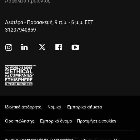
Ασφάλεια προϊόντος
Δευτέρα - Παρασκευή, 9 π.μ. - 6 μ.μ. EET
31207940859
Ιδιωτικό απόρρητο
Νομικά
Εμπορικά σήματα
Όροι πώλησης
Εμπορικό όνομα
Προτιμήσεις cookies