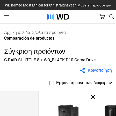
WD named Most Ethical for 8th straight year.
Μάθετε περισσότερα
Αρχική σελίδα
Όλα τα προϊόντα
Comparación de productos
Σύγκριση προϊόντων
G-RAID SHUTTLE 8
+
WD_BLACK D10 Game Drive
Κοινοποίηση
Εμφάνιση μόνο των διαφορών