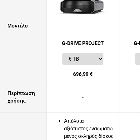
Μοντέλο
G-DRIVE PROJECT
G-
696,99 €
Περίπτωση
-
χρήσης
Απόλυτα
αξιόπιστος ενσωματω
μένος σκληρός δίσκος