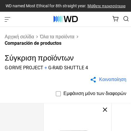
WD named Most Ethical for 8th straight year.
Μάθετε περισσότερα
Αρχική σελίδα
Όλα τα προϊόντα
Comparación de productos
Σύγκριση προϊόντων
G-DRIVE PROJECT
+
G-RAID SHUTTLE 4
Κοινοποίηση
Εμφάνιση μόνο των διαφορών