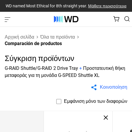
WD named Most Ethical for 8th straight year.
Μάθετε περισσότερα
Αρχική σελίδα
Όλα τα προϊόντα
Comparación de productos
Σύγκριση προϊόντων
G-RAID Shuttle/G-RAID 2 Drive Tray
+
Προστατευτική θήκη
μεταφοράς για τη μονάδα G-SPEED Shuttle XL
Κοινοποίηση
Εμφάνιση μόνο των διαφορών