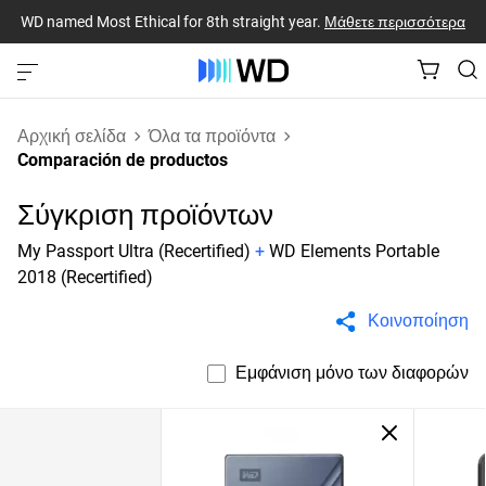
WD named Most Ethical for 8th straight year.
Μάθετε περισσότερα
Αρχική σελίδα
Όλα τα προϊόντα
Comparación de productos
Σύγκριση προϊόντων
My Passport Ultra (Recertified)
+
WD Elements Portable
2018 (Recertified)
Κοινοποίηση
Εμφάνιση μόνο των διαφορών