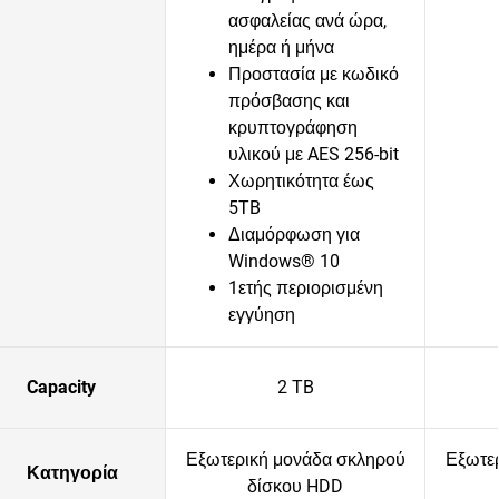
ασφαλείας ανά ώρα,
ημέρα ή μήνα
Προστασία με κωδικό
πρόσβασης και
κρυπτογράφηση
υλικού με AES 256-bit
Χωρητικότητα έως
5TB
Διαμόρφωση για
Windows® 10
1ετής περιορισμένη
εγγύηση
Capacity
2 TB
Εξωτερική μονάδα σκληρού
Εξωτε
Κατηγορία
δίσκου HDD