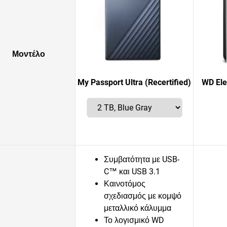
Μοντέλο
My Passport Ultra (Recertified)
WD Ele
Συμβατότητα με USB-
C™ και USB 3.1
Καινοτόμος
σχεδιασμός με κομψό
μεταλλικό κάλυμμα
Το λογισμικό WD