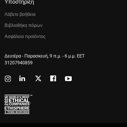
Υποστήριξη
Λάβετε βοήθεια
Βιβλιοθήκη πόρων
Ασφάλεια προϊόντος
Δευτέρα - Παρασκευή, 9 π.μ. - 6 μ.μ. EET
31207940859