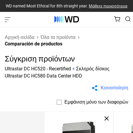
WD named Most Ethical for 8th straight year.
Μάθετε περισσότερα
Αρχική σελίδα
Όλα τα προϊόντα
Comparación de productos
Σύγκριση προϊόντων
Ultrastar DC HC520 - Recertified
+
Σκληρός δίσκος
Ultrastar DC HC580 Data Center HDD
Κοινοποίηση
Εμφάνιση μόνο των διαφορών