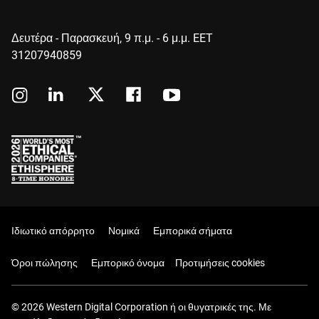
Δευτέρα - Παρασκευή, 9 π.μ. - 6 μ.μ. EET
31207940859
Ιδιωτικό απόρρητο
Νομικά
Εμπορικά σήματα
Όροι πώλησης
Εμπορικό όνομα
Προτιμήσεις cookies
© 2026 Western Digital Corporation ή οι θυγατρικές της. Με