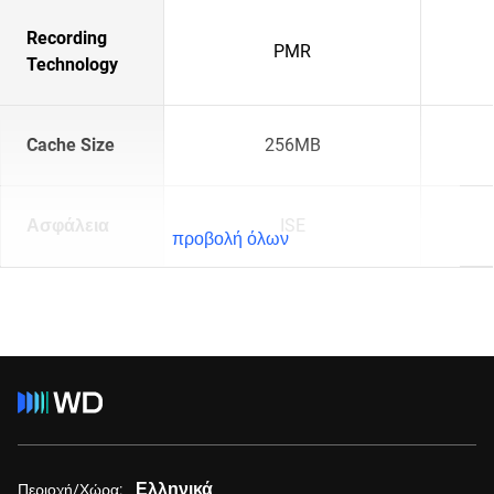
Recording
PMR
Technology
Cache Size
256MB
Ασφάλεια
ISE
προβολή όλων
Ελληνικά
Περιοχή/Χώρα: