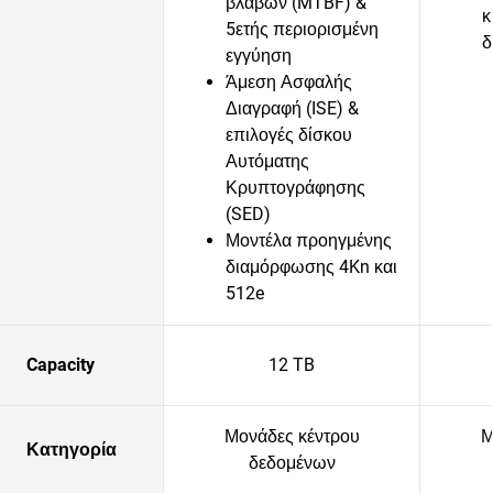
βλαβών (MTBF) &
κ
5ετής περιορισμένη
δ
εγγύηση
Άμεση Ασφαλής
Διαγραφή (ISE) &
επιλογές δίσκου
Αυτόματης
Κρυπτογράφησης
(SED)
Μοντέλα προηγμένης
διαμόρφωσης 4Kn και
512e
Capacity
12 TB
Μονάδες κέντρου
Μ
Κατηγορία
δεδομένων