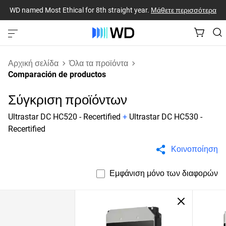
WD named Most Ethical for 8th straight year.
Μάθετε περισσότερα
Αρχική σελίδα
Όλα τα προϊόντα
Comparación de productos
Σύγκριση προϊόντων
Ultrastar DC HC520 - Recertified
+
Ultrastar DC HC530 -
Recertified
Κοινοποίηση
Εμφάνιση μόνο των διαφορών