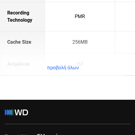
Recording
PMR
Technology
Cache Size
256MB
Ασφάλεια
ISE
προβολή όλων