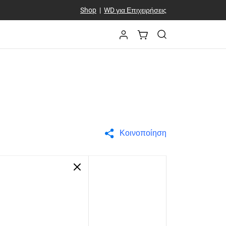
Shop
|
WD για Επιχειρήσεις
Κοινοποίηση