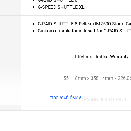
G-RAID SHUTTLE 8
G-SPEED SHUTTLE XL
G-RAID SHUTTLE 8 Pelican iM2500 Storm Ca
Custom durable foam insert for G-RAID SHU
Lifetime Limited Warranty
551.18mm x 358.14mm x 226.
προβολή όλων
SDPA5NN-0000-GBSNB