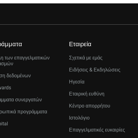
ράμματα
Εταιρεία
λη των επαγγελματικών
Σχετικά με εμάς
ασμών
Ειδήσεις & Εκδηλώσεις
ση δεδομένων
Ηγεσία
wards
Εταιρική ευθύνη
μματα συνεργατών
Κέντρο απορρήτου
ρωπικά προγράμματα
Ιστολόγιο
ital
Επαγγελματικές ευκαιρίες