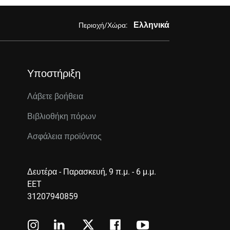
Ελληνικά
Περιοχή/Χώρα:
Υποστήριξη
Λάβετε βοήθεια
Βιβλιοθήκη πόρων
Ασφάλεια προϊόντος
Δευτέρα - Παρασκευή, 9 π.μ. - 6 μ.μ.
EET
31207940859