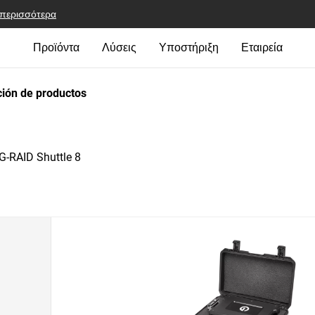
 περισσότερα
Προϊόντα
Λύσεις
Υποστήριξη
Εταιρεία
ión de productos
G-RAID Shuttle 8