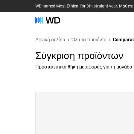
WD named Most Ethical for 8th straight year.
Μάθετε
Αρχική σελίδα
Όλα τα προϊόντα
Comparac
Σύγκριση προϊόντων
Προστατευτική θήκη μεταφοράς για τη μονάδα 