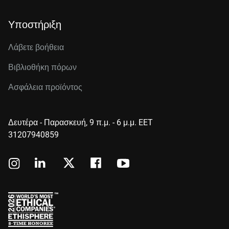
Υποστήριξη
Λάβετε βοήθεια
Βιβλιοθήκη πόρων
Ασφάλεια προϊόντος
Δευτέρα - Παρασκευή, 9 π.μ. - 6 μ.μ. EET
31207940859