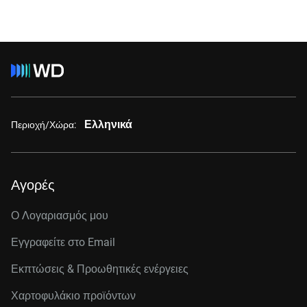
Ελληνικά
Περιοχή/Χώρα:
Αγορές
Ο Λογαριασμός μου
Εγγραφείτε στo Email
Εκπτώσεις & Προωθητικές ενέργειες
Χαρτοφυλάκιο προϊόντων