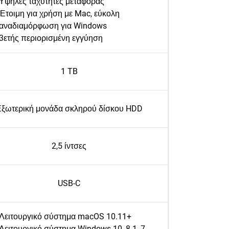
Υψηλές ταχύτητες μεταφοράς
Έτοιμη για χρήση με Mac, εύκολη
αναδιαμόρφωση για Windows
3ετής περιορισμένη εγγύηση
1 TB
ξωτερική μονάδα σκληρού δίσκου HDD
2,5 ίντσες
USB-C
Λειτουργικό σύστημα macOS 10.11+
Λειτουργικό σύστημα Windows 10, 8.1, 7