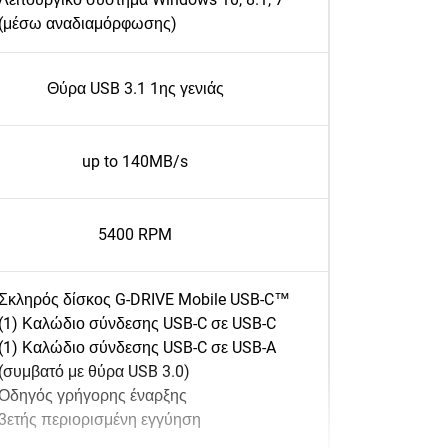
(μέσω αναδιαμόρφωσης)
Θύρα USB 3.1 1ης γενιάς
up to 140MB/s
5400 RPM
Σκληρός δίσκος G-DRIVE Mobile USB-C™
(1) Καλώδιο σύνδεσης USB-C σε USB-C
(1) Καλώδιο σύνδεσης USB-C σε USB-A
(συμβατό με θύρα USB 3.0)
Οδηγός γρήγορης έναρξης
3ετής περιορισμένη εγγύηση