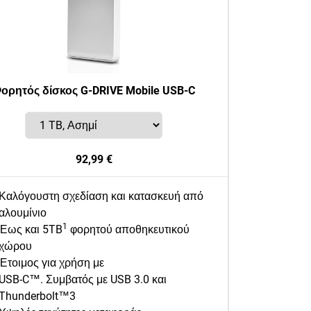
ορητός δίσκος G-DRIVE Mobile USB-C
92,99 €
Καλόγουστη σχεδίαση και κατασκευή από
αλουμίνιο
1
Έως και 5TB
φορητού αποθηκευτικού
χώρου
Έτοιμος για χρήση με
USB-C™. Συμβατός με USB 3.0 και
Thunderbolt™3