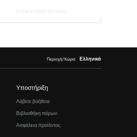
3-Year Limited Warranty
Ελληνικά
Περιοχή/Χώρα:
Υποστήριξη
Λάβετε βοήθεια
Βιβλιοθήκη πόρων
Ασφάλεια προϊόντος