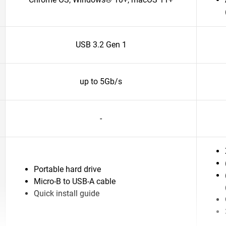
USB 3.2 Gen 1
up to 5Gb/s
-
Portable hard drive
Micro-B to USB-A cable
Quick install guide