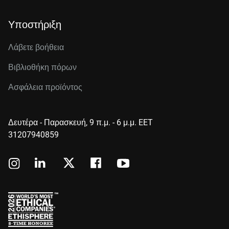
Υποστήριξη
Λάβετε βοήθεια
Βιβλιοθήκη πόρων
Ασφάλεια προϊόντος
Δευτέρα - Παρασκευή, 9 π.μ. - 6 μ.μ. EET
31207940859