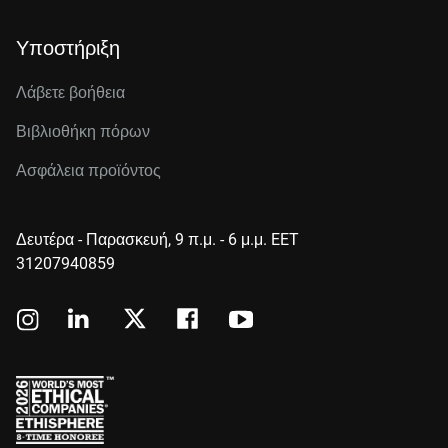
Υποστήριξη
Λάβετε βοήθεια
Βιβλιοθήκη πόρων
Ασφάλεια προϊόντος
Δευτέρα - Παρασκευή, 9 π.μ. - 6 μ.μ. EET
31207940859