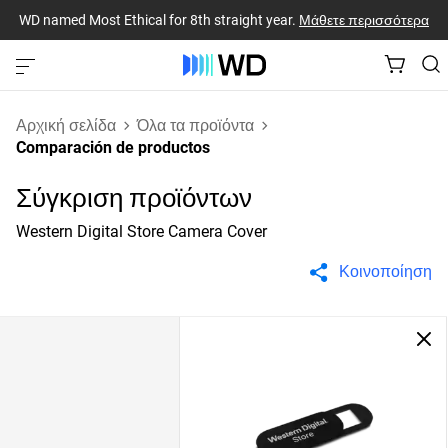
WD named Most Ethical for 8th straight year.
Μάθετε περισσότερα
Αρχική σελίδα
Όλα τα προϊόντα
Comparación de productos
Σύγκριση προϊόντων
Western Digital Store Camera Cover
Κοινοποίηση