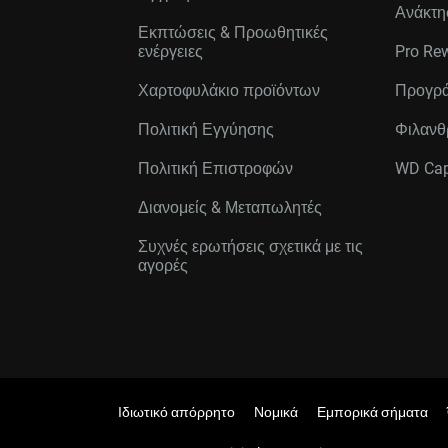
Ανάκτη
Εκπτώσεις & Προωθητικές
ενέργειες
Pro Re
Χαρτοφυλάκιο προϊόντων
Προγρά
Πολιτική Εγγύησης
Φιλανθ
Πολιτική Επιστροφών
WD Cap
Διανομείς & Μεταπωλητές
Συχνές ερωτήσεις σχετικά με τις
αγορές
Ιδιωτικό απόρρητο
Νομικά
Εμπορικά σήματα