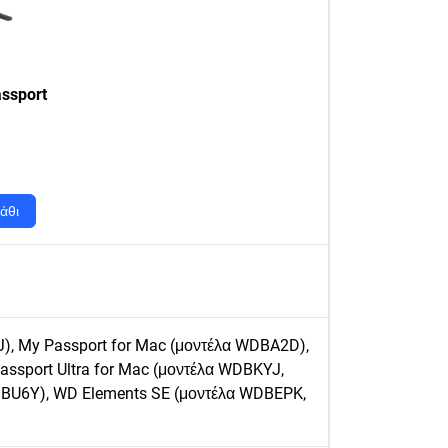
ssport
άθι
), My Passport for Mac (μοντέλα WDBA2D),
ssport Ultra for Mac (μοντέλα WDBKYJ,
BU6Y), WD Elements SE (μοντέλα WDBEPK,