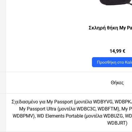
Σκληρή θήκη My Pa
14,99 €
Προσθήκη στο Καλ
Θήκες
Σχεδιασμένο για My Passport (μοντέλα WDBYVG, WDBPKJ
My Passport Ultra (μοντέλα WDBC3C, WDBFTM), My Pa
WDBPMV), WD Elements Portable (μοντέλα WDBUZG, WD
WDBJRT)