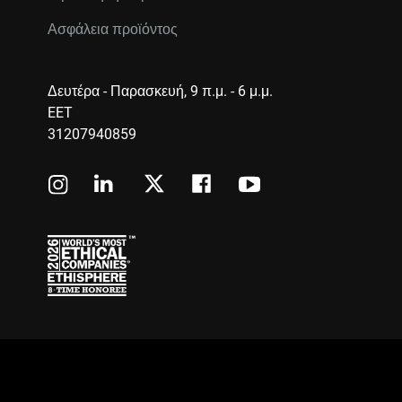
Ασφάλεια προϊόντος
Δευτέρα - Παρασκευή, 9 π.μ. - 6 μ.μ.
EET
31207940859