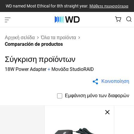
WD named Most Ethical for 8th straight year.
Μάθετε περισσότερα
Αρχική σελίδα
Όλα τα προϊόντα
Comparación de productos
Σύγκριση προϊόντων
18W Power Adapter
+
Μονάδα StudioRAID
Κοινοποίηση
Εμφάνιση μόνο των διαφορών