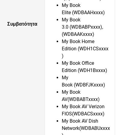
My Book
Elite (WDBAAHxxxx)
My Book
Συμβατότητα
3.0 (WDBABPxxxx),
(WDBAAKxxxx)
My Book Home
Edition (WDH1CSxxxx
)
My Book Office
Edition (WDH1Bxxxx)
My
Book (WDBFJKxxxx)
My Book
AV(WDBABTxxxx)
My Book AV Verizon
FIOS(WDBACSxxxx)
My Book AV Dish
Network(WDBABUxxxx