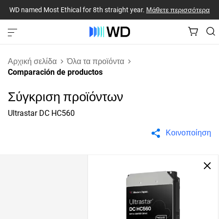
WD named Most Ethical for 8th straight year.
Μάθετε περισσότερα
Αρχική σελίδα
Όλα τα προϊόντα
Comparación de productos
Σύγκριση προϊόντων
Ultrastar DC HC560
Κοινοποίηση