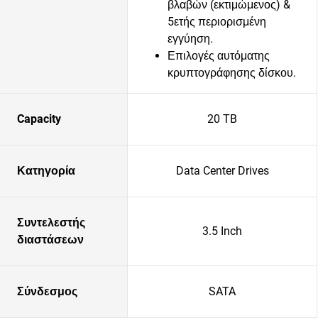
βλαβών (εκτιμώμενος) &
5ετής περιορισμένη
εγγύηση.
Επιλογές αυτόματης
κρυπτογράφησης δίσκου.
Capacity
20 TB
Κατηγορία
Data Center Drives
Συντελεστής
3.5 Inch
διαστάσεων
Σύνδεσμος
SATA