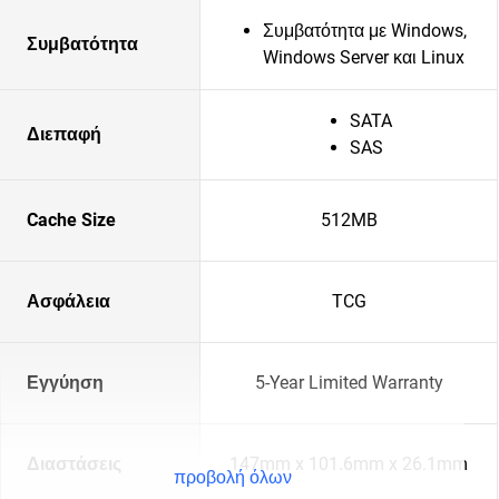
Συμβατότητα με Windows,
Συμβατότητα
Windows Server και Linux
SATA
Διεπαφή
SAS
Cache Size
512MB
Ασφάλεια
TCG
Εγγύηση
5-Year Limited Warranty
Διαστάσεις
147mm x 101.6mm x 26.1mm
προβολή όλων