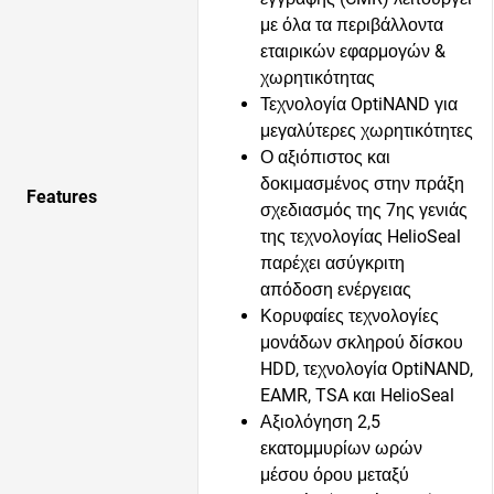
με όλα τα περιβάλλοντα
εταιρικών εφαρμογών &
χωρητικότητας
Τεχνολογία OptiNAND για
μεγαλύτερες χωρητικότητες
Ο αξιόπιστος και
δοκιμασμένος στην πράξη
Features
σχεδιασμός της 7ης γενιάς
της τεχνολογίας HelioSeal
παρέχει ασύγκριτη
απόδοση ενέργειας
Κορυφαίες τεχνολογίες
μονάδων σκληρού δίσκου
HDD, τεχνολογία OptiNAND,
EAMR, TSA και HelioSeal
Αξιολόγηση 2,5
εκατομμυρίων ωρών
μέσου όρου μεταξύ