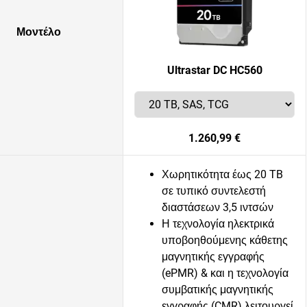
Μοντέλο
Ultrastar DC HC560
1.260,99 €
Χωρητικότητα έως 20 TB
σε τυπικό συντελεστή
διαστάσεων 3,5 ιντσών
Η τεχνολογία ηλεκτρικά
υποβοηθούμενης κάθετης
μαγνητικής εγγραφής
(ePMR) & και η τεχνολογία
συμβατικής μαγνητικής
εγγραφής (CMR) λειτουργεί