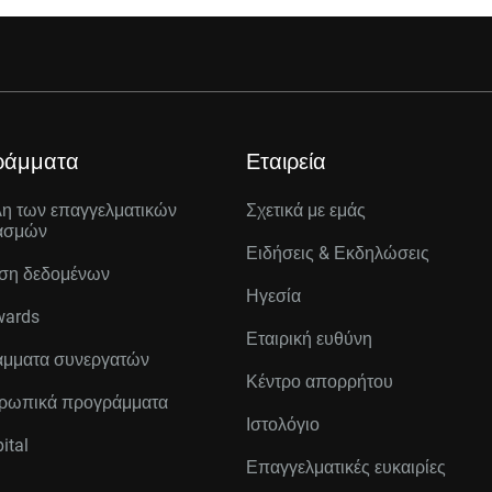
ράμματα
Εταιρεία
λη των επαγγελματικών
Σχετικά με εμάς
ασμών
Ειδήσεις & Εκδηλώσεις
ση δεδομένων
Ηγεσία
wards
Εταιρική ευθύνη
μματα συνεργατών
Κέντρο απορρήτου
ρωπικά προγράμματα
Ιστολόγιο
ital
Επαγγελματικές ευκαιρίες