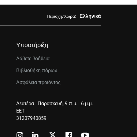
Ελληνικά
Περιοχή/Χώρα:
Υποστήριξη
Λάβετε βοήθεια
Βιβλιοθήκη πόρων
Ασφάλεια προϊόντος
Δευτέρα - Παρασκευή, 9 π.μ. - 6 μ.μ.
EET
31207940859