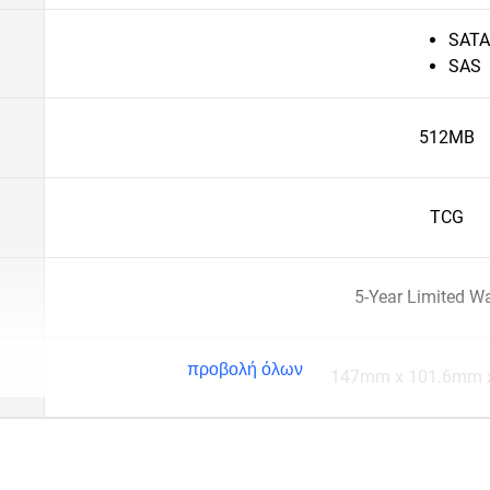
SATA
SAS
512MB
TCG
5-Year Limited W
προβολή όλων
147mm x 101.6mm 