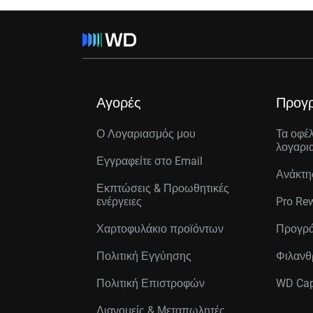
Αγορές
Προγ
Ο Λογαριασμός μου
Τα οφέ
λογαρι
Εγγραφείτε στo Email
Ανάκτη
Εκπτώσεις & Προωθητικές
ενέργειες
Pro Re
Χαρτοφυλάκιο προϊόντων
Προγρά
Πολιτική Εγγύησης
Φιλανθ
Πολιτική Επιστροφών
WD Cap
Διανομείς & Μεταπωλητές