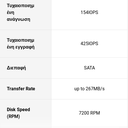
Τυχαιοποιημ
ένη
154IOPS
ανάγνωση
Τυχαιοποιημ
425IOPS
ένη εγγραφή
Διεπαφή
SATA
Transfer Rate
up to 267MB/s
Disk Speed
7200 RPM
(RPM)