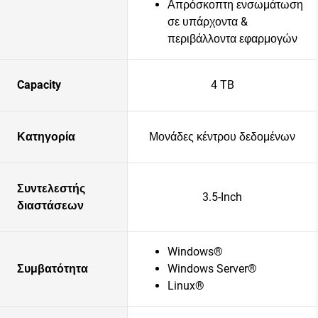
Απρόσκοπτη ενσωμάτωση
σε υπάρχοντα &
περιβάλλοντα εφαρμογών
Capacity
4 TB
Κατηγορία
Μονάδες κέντρου δεδομένων
Συντελεστής
3.5-Inch
διαστάσεων
Windows®
Συμβατότητα
Windows Server®
Linux®