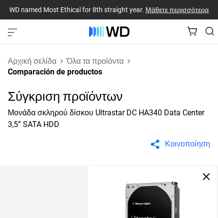
WD named Most Ethical for 8th straight year.
Μάθετε περισσότερα
Αρχική σελίδα
Όλα τα προϊόντα
Comparación de productos
Σύγκριση προϊόντων
Μονάδα σκληρού δίσκου Ultrastar DC HA340 Data Center
3,5” SATA HDD
Κοινοποίηση