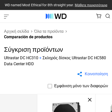
WD named Most Ethical for 8th straight year.
Μάθετε περισσότερα
Αρχική σελίδα
Όλα τα προϊόντα
Comparación de productos
Σύγκριση προϊόντων
Ultrastar DC HC310
+
Σκληρός δίσκος Ultrastar DC HC580
Data Center HDD
Κοινοποίηση
Εμφάνιση μόνο των διαφορών