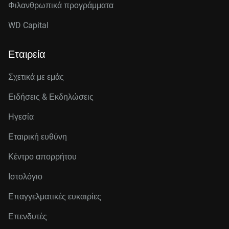
Φιλανθρωπικά προγράμματα
WD Capital
Εταιρεία
Σχετικά με εμάς
Ειδήσεις & Εκδηλώσεις
Ηγεσία
Εταιρική ευθύνη
Κέντρο απορρήτου
Ιστολόγιο
Επαγγελματικές ευκαιρίες
Επενδυτές