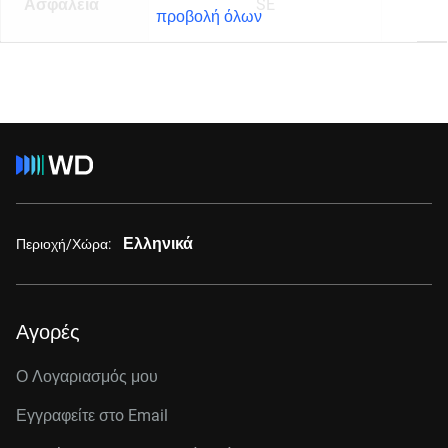
Ασφάλεια
SE
προβολή όλων
Ελληνικά
Περιοχή/Χώρα:
Αγορές
Ο Λογαριασμός μου
Εγγραφείτε στo Email