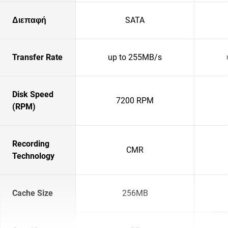
Διεπαφή
SATA
Transfer Rate
up to 255MB/s
Disk Speed
7200 RPM
(RPM)
Recording
CMR
Technology
Cache Size
256MB