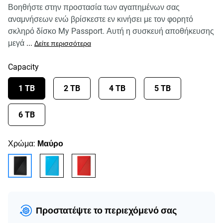
Βοηθήστε στην προστασία των αγαπημένων σας
αναμνήσεων ενώ βρίσκεστε εν κινήσει με τον φορητό
σκληρό δίσκο My Passport. Αυτή η συσκευή αποθήκευσης
μεγά
...
Δείτε περισσότερα
Capacity
1 TB
2 TB
4 TB
5 TB
6 TB
Χρώμα:
Μαύρο
Προστατέψτε το περιεχόμενό σας