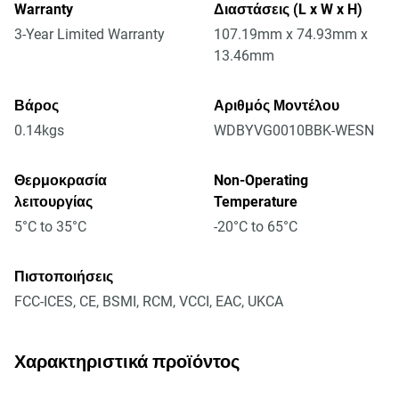
Warranty
Διαστάσεις (L x W x H)
3-Year Limited Warranty
107.19mm x 74.93mm x
13.46mm
Βάρος
Αριθμός Μοντέλου
0.14kgs
WDBYVG0010BBK-WESN
Θερμοκρασία
Non-Operating
λειτουργίας
Temperature
5°C to 35°C
-20°C to 65°C
Πιστοποιήσεις
FCC-ICES, CE, BSMI, RCM, VCCI, EAC, UKCA
Χαρακτηριστικά προϊόντος