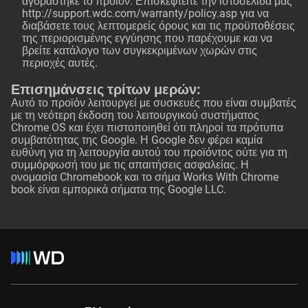
αγοράστηκε το προϊόν. Επισκεφτείτε την ιστοσελίδα μας
http://support.wdc.com/warranty/policy.asp
για να
διαβάσετε τους λεπτομερείς όρους και τις προϋποθέσεις
της περιορισμένης εγγύησης που παρέχουμε και να
βρείτε κατάλογο των συγκεκριμένων χωρών στις
περιοχές αυτές.
Επισημάνσεις τρίτων μερών:
Αυτό το προϊόν λειτουργεί με συσκευές που είναι συμβατές
με τη νεότερη έκδοση του λειτουργικού συστήματος
Chrome OS και έχει πιστοποιηθεί ότι πληροί τα πρότυπα
συμβατότητας της Google. Η Google δεν φέρει καμία
ευθύνη για τη λειτουργία αυτού του προϊόντος ούτε για τη
συμμόρφωσή του με τις απαιτήσεις ασφαλείας. Η
ονομασία Chromebook και το σήμα Works With Chrome
book είναι εμπορικά σήματα της Google LLC.