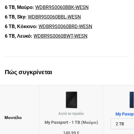
6 TB,
Μαύρο:
WDBR9S0060BBK-WESN
6 TB,
Sky:
WDBR9S0060BBL-WESN
6 TB,
Κόκκινο:
WDBR9S0060BRD-WESN
6 TB,
Λευκό:
WDBR9S0060BWT-WESN
Πώς συγκρίνεται
Αυτό το προϊόν
My Passpo
Μοντέλο
My Passport - 1 TB (Μαύρο)
140,99 €