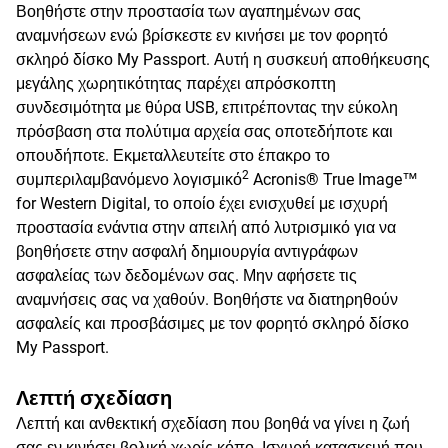
Βοηθήστε στην προστασία των αγαπημένων σας
αναμνήσεων ενώ βρίσκεστε εν κινήσει με τον φορητό
σκληρό δίσκο My Passport. Αυτή η συσκευή αποθήκευσης
μεγάλης χωρητικότητας παρέχει απρόσκοπτη
συνδεσιμότητα με θύρα USB, επιτρέποντας την εύκολη
πρόσβαση στα πολύτιμα αρχεία σας οποτεδήποτε και
οπουδήποτε. Εκμεταλλευτείτε στο έπακρο το
2
συμπεριλαμβανόμενο λογισμικό
Acronis® True Image™
for Western Digital, το οποίο έχει ενισχυθεί με ισχυρή
προστασία ενάντια στην απειλή από λυτρισμικό για να
βοηθήσετε στην ασφαλή δημιουργία αντιγράφων
ασφαλείας των δεδομένων σας. Μην αφήσετε τις
αναμνήσεις σας να χαθούν. Βοηθήστε να διατηρηθούν
ασφαλείς και προσβάσιμες με τον φορητό σκληρό δίσκο
My Passport.
Λεπτή σχεδίαση
Λεπτή και ανθεκτική σχεδίαση που βοηθά να γίνει η ζωή
σας εν κινήσει βολική χωρίς κόπο. Ισχυρή κατασκευή που