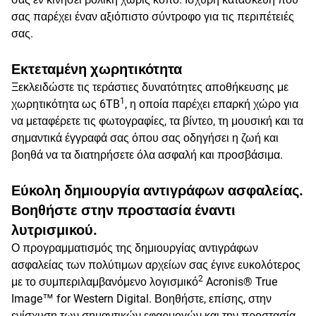
σας παρέχει έναν αξιόπιστο σύντροφο για τις περιπέτειές
σας.
Εκτεταμένη χωρητικότητα
Ξεκλειδώστε τις τεράστιες δυνατότητες αποθήκευσης με
1
χωρητικότητα ως 6TB
, η οποία παρέχει επαρκή χώρο για
να μεταφέρετε τις φωτογραφίες, τα βίντεο, τη μουσική και τα
σημαντικά έγγραφά σας όπου σας οδηγήσει η ζωή και
βοηθά να τα διατηρήσετε όλα ασφαλή και προσβάσιμα.
Εύκολη δημιουργία αντιγράφων ασφαλείας.
Βοηθήστε στην προστασία έναντι
λυτρισμικού.
Ο προγραμματισμός της δημιουργίας αντιγράφων
ασφαλείας των πολύτιμων αρχείων σας έγινε ευκολότερος
2
με το συμπεριλαμβανόμενο λογισμικό
Acronis® True
Image™ for Western Digital. Βοηθήστε, επίσης, στην
ενίσχυση των σημαντικών εφαρμογών και την προστασία