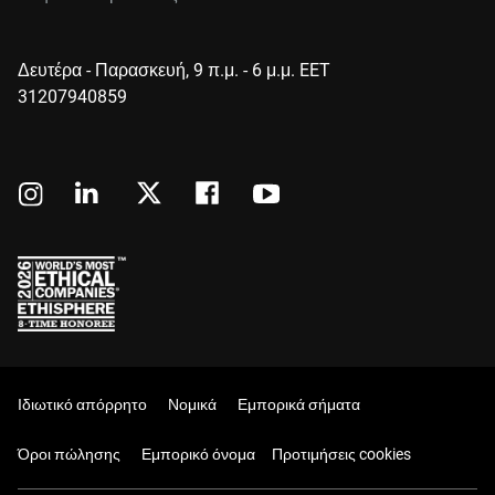
Δευτέρα - Παρασκευή, 9 π.μ. - 6 μ.μ. EET
31207940859
Ιδιωτικό απόρρητο
Νομικά
Εμπορικά σήματα
Όροι πώλησης
Εμπορικό όνομα
Προτιμήσεις cookies