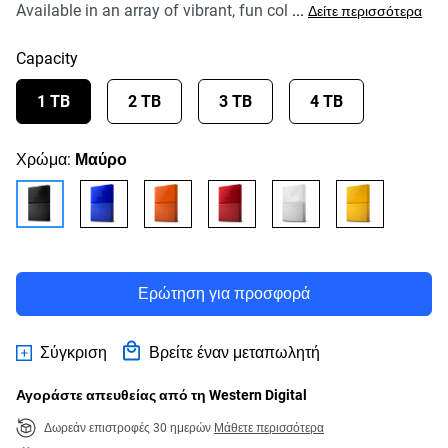
Available in an array of vibrant, fun col
...
Δείτε περισσότερα
Capacity
1 TB
2 TB
3 TB
4 TB
Χρώμα:
Μαύρο
Ερώτηση για προσφορά
Σύγκριση
Βρείτε έναν μεταπωλητή
Αγοράστε απευθείας από τη Western Digital
Δωρεάν επιστροφές 30 ημερών
Μάθετε περισσότερα