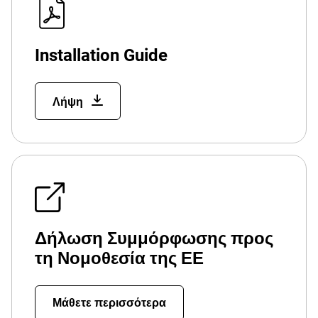
Installation Guide
Λήψη
Δήλωση Συμμόρφωσης προς
τη Νομοθεσία της ΕΕ
Μάθετε περισσότερα