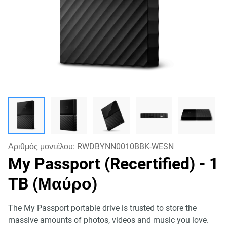
Αριθμός μοντέλου:
RWDBYNN0010BBK-WESN
My Passport (Recertified)
- 1
TB (Μαύρο)
The My Passport portable drive is trusted to store the
massive amounts of photos, videos and music you love.