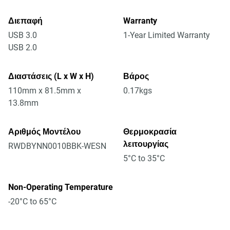
Διεπαφή
Warranty
USB 3.0
1-Year Limited Warranty
USB 2.0
Διαστάσεις (L x W x H)
Βάρος
110mm x 81.5mm x
0.17kgs
13.8mm
Αριθμός Μοντέλου
Θερμοκρασία
λειτουργίας
RWDBYNN0010BBK-WESN
5°C to 35°C
Non-Operating Temperature
-20°C to 65°C