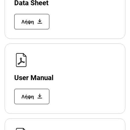
Data Sheet
Λήψη
User Manual
Λήψη