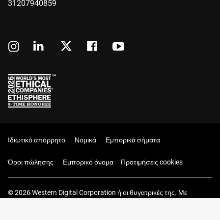
31207940859
Ιδιωτικό απόρρητο
Νομικά
Εμπορικά σήματα
Όροι πώλησης
Εμπορικό όνομα
Προτιμήσεις cookies
© 2026 Western Digital Corporation ή οι θυγατρικές της. Με
επιφύλαξη παντός δικαιώματος.
Το Καλάθι σας (0 Είδη)