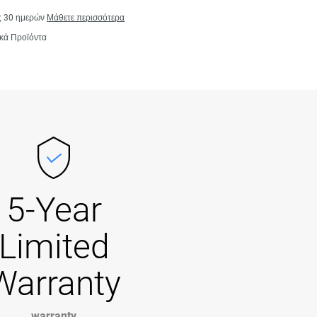
ς 30 ημερών
Μάθετε περισσότερα
κά Προϊόντα
5-Year
Limited
Warranty
warranty