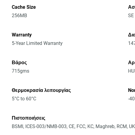
Cache Size
Ασ
256MB
SE
Warranty
Δια
5-Year Limited Warranty
14
Βάρος
Αρ
715gms
HU
Θερμοκρασία λειτουργίας
No
5°C to 60°C
-40
Πιστοποιήσεις
BSMI, ICES-003/NMB-003, CE, FCC, KC, Maghreb, RCM, UK