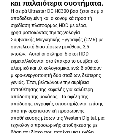
και παλαιότερα συστήματα.
Η σειρά Ultrastar DC HC300 βασίζεται σε μια
αποδεδειγμένη και οικονομικά προσιτή
σχεδίαση πλατφόρμας HDD με αέρα,
χρησιμοποιώντας την τεχνολογία
Συμβατικής Μαγνητικής Εγγραφής (CMR) με
συντελεστή διαστάσεων μεγέθους 3,5
ιντσών. Αυτοί οι σκληροί δίσκοι HDD
εκμεταλλεύονται στο έπακρο το συμβατικό
υλισμικό και υλικολογισμικό, ενώ διαθέτουν
μικρο-ενεργοποιητή δύο σταδίων, δεύτερης
γενιάς. Έτσι, βελτιώνουν την ακρίβεια
τοποθέτησης της κεφαλής για καλύτερη
απόδοση της μονάδας. Τα οφέλη της
απόδοσης εγγραφής υποστηρίζονται επίσης
από την αρχιτεκτονική προσωρινής
αποθήκευσης μέσων της Western Digital, μια
τεχνολογία προσωρινής αποθήκευσης με
βάση τον δίσκο που παρέχει μια μεγάλη