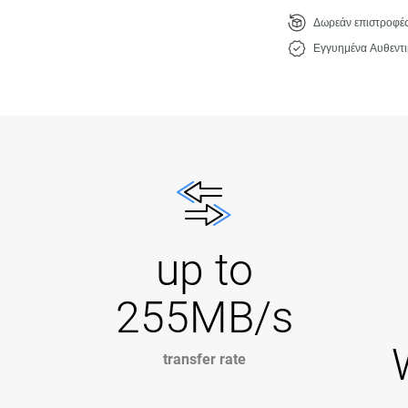
Δωρεάν επιστροφέ
Εγγυημένα Αυθεντι
up to
255MB/s
transfer rate