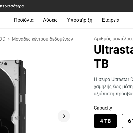
 περισσότερα
Προϊόντα
Λύσεις
Υποστήριξη
Εταιρεία
Αριθμός μοντέλου
HDD
Μονάδες κέντρου δεδομένων
Ultras
TB
Η σειρά Ultrastar
χαμηλής έως μέσης
αξιόπιστη πρόσβα
Capacity
4 TB
6