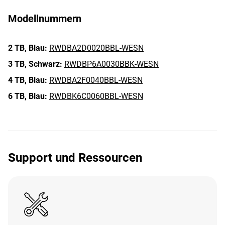
Modellnummern
2 TB,
Blau:
RWDBA2D0020BBL-WESN
3 TB,
Schwarz:
RWDBP6A0030BBK-WESN
4 TB,
Blau:
RWDBA2F0040BBL-WESN
6 TB,
Blau:
RWDBK6C0060BBL-WESN
Support und Ressourcen