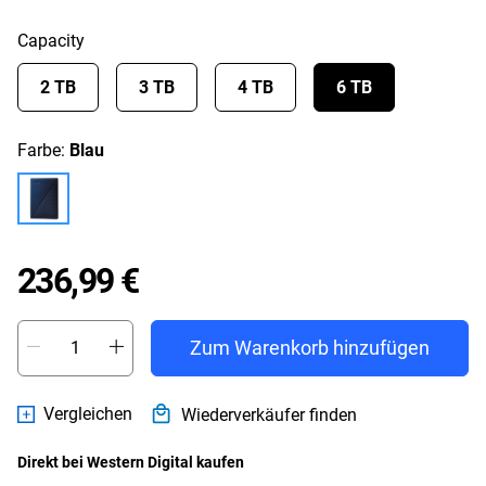
Capacity
2 TB
3 TB
4 TB
6 TB
Farbe:
Blau
Price 236,99 €
236,99 €
Zum Warenkorb hinzufügen
Vergleichen
Wiederverkäufer finden
Direkt bei Western Digital kaufen