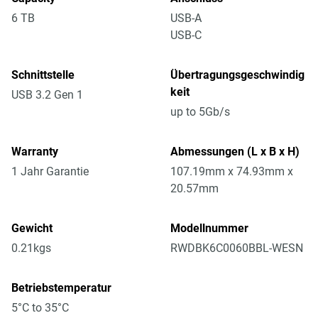
6 TB
USB-A
USB-C
Schnittstelle
Übertragungsgeschwindig
keit
USB 3.2 Gen 1
up to 5Gb/s
Warranty
Abmessungen (L x B x H)
1 Jahr Garantie
107.19mm x 74.93mm x
20.57mm
Gewicht
Modellnummer
0.21kgs
RWDBK6C0060BBL-WESN
Betriebstemperatur
5°C to 35°C