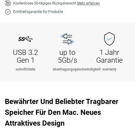
Kostenloses 30-tägiges Rückgaberecht
Mehr erfahren
Echtheitsgarantie für Produkte
USB 3.2
up to
1 Jahr
Gen 1
5Gb/s
Garantie
schnittstelle
übertragungsgeschwindigkeit
warranty
Bewährter Und Beliebter Tragbarer
Speicher Für Den Mac. Neues
Attraktives Design