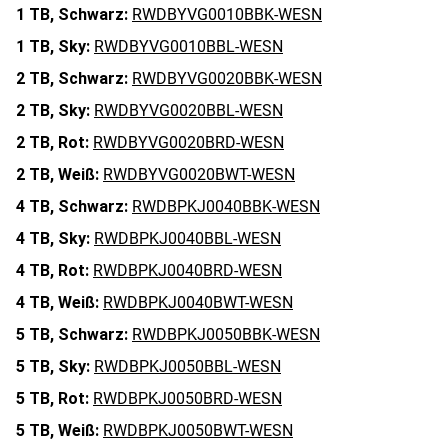
1 TB,
Schwarz:
RWDBYVG0010BBK-WESN
1 TB,
Sky:
RWDBYVG0010BBL-WESN
2 TB,
Schwarz:
RWDBYVG0020BBK-WESN
2 TB,
Sky:
RWDBYVG0020BBL-WESN
2 TB,
Rot:
RWDBYVG0020BRD-WESN
2 TB,
Weiß:
RWDBYVG0020BWT-WESN
4 TB,
Schwarz:
RWDBPKJ0040BBK-WESN
4 TB,
Sky:
RWDBPKJ0040BBL-WESN
4 TB,
Rot:
RWDBPKJ0040BRD-WESN
4 TB,
Weiß:
RWDBPKJ0040BWT-WESN
5 TB,
Schwarz:
RWDBPKJ0050BBK-WESN
5 TB,
Sky:
RWDBPKJ0050BBL-WESN
5 TB,
Rot:
RWDBPKJ0050BRD-WESN
5 TB,
Weiß:
RWDBPKJ0050BWT-WESN