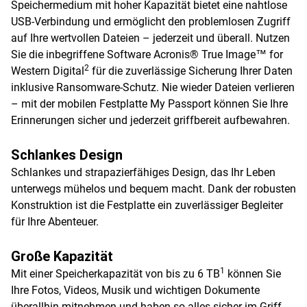
Speichermedium mit hoher Kapazität bietet eine nahtlose
USB-Verbindung und ermöglicht den problemlosen Zugriff
auf Ihre wertvollen Dateien – jederzeit und überall. Nutzen
Sie die inbegriffene Software Acronis® True Image™ for
2
Western Digital
für die zuverlässige Sicherung Ihrer Daten
inklusive Ransomware-Schutz. Nie wieder Dateien verlieren
– mit der mobilen Festplatte My Passport können Sie Ihre
Erinnerungen sicher und jederzeit griffbereit aufbewahren.
Schlankes Design
Schlankes und strapazierfähiges Design, das Ihr Leben
unterwegs mühelos und bequem macht. Dank der robusten
Konstruktion ist die Festplatte ein zuverlässiger Begleiter
für Ihre Abenteuer.
Große Kapazität
1
Mit einer Speicherkapazität von bis zu 6 TB
können Sie
Ihre Fotos, Videos, Musik und wichtigen Dokumente
überallhin mitnehmen und haben so alles sicher im Griff.