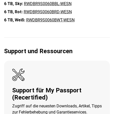
6 TB,
Sky:
RWDBR9S0060BBL-WESN
6 TB,
Rot:
RWDBR9S0060BRD-WESN
6 TB,
Weiß:
RWDBR9S0060BWT-WESN
Support und Ressourcen
Support für My Passport
(Recertified)
Zugriff auf die neuesten Downloads, Artikel, Tipps
zur Fehlerbehebung und Garantieservices.