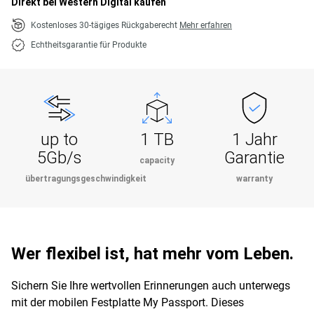
Direkt bei Western Digital kaufen
Kostenloses 30-tägiges Rückgaberecht
Mehr erfahren
Echtheitsgarantie für Produkte
up to
1 TB
1 Jahr
5Gb/s
Garantie
capacity
übertragungsgeschwindigkeit
warranty
Wer flexibel ist, hat mehr vom Leben.
Sichern Sie Ihre wertvollen Erinnerungen auch unterwegs
mit der mobilen Festplatte My Passport. Dieses