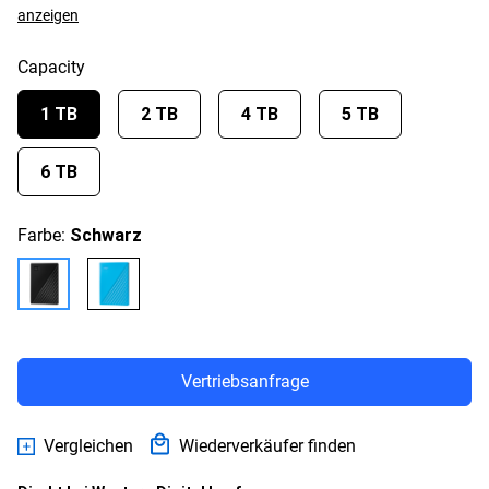
anzeigen
Capacity
1 TB
2 TB
4 TB
5 TB
6 TB
Farbe:
Schwarz
Vertriebsanfrage
Vergleichen
Wiederverkäufer finden