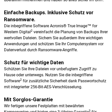
Einfache Backups. Inklusive Schutz vor
Ransomware.
Die inbegriffene Software Acronis® True Image™ for
2
Western Digital
vereinfacht die Planung von Backups Ihrer
wertvollen Dateien. Sichern Sie außerdem Ihre wichtigen
Anwendungen und schützen Sie Ihr Computersystem vor
Datenverlust durch Ransomware-Angriffe.
Schutz für wichtige Daten
Schützen Sie Ihre Dateien vor unbefugtem Zugriff zu
Hause oder unterwegs. Nutzen Sie die inbegriffene
2
Software
für zusätzliche Sicherheit dank Passwortschutz
mit integrierter 256-Bit-AES-Verschlüsselung.
Mit Sorglos-Garantie
Wir fertigen unsere Festplatten mit bewährten
3
Komponenten und bieten eine 3-jährige Garantie
für