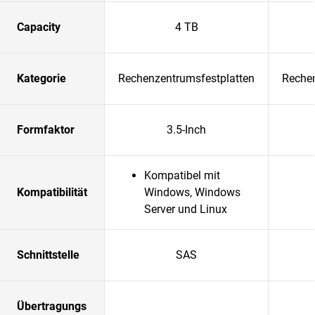
Capacity
4 TB
Kategorie
Rechenzentrumsfestplatten
Rechen
Formfaktor
3.5-Inch
Kompatibel mit
Kompatibilität
Windows, Windows
Server und Linux
Schnittstelle
SAS
Übertragungs