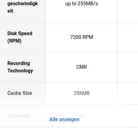
geschwindigk
up to 255MB/s
eit
Disk Speed
7200 RPM
(RPM)
Recording
CMR
Technology
Cache Size
256MB
Sicherheit
SE
Alle anzeigen