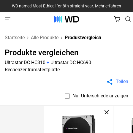
WD named Most Ethical for 8th straight year.
Mehr erfahren
Startseite
Alle Produkte
Produktvergleich
Produkte vergleichen
Ultrastar DC HC310
+
Ultrastar DC HC690-
Rechenzentrumsfestplatte
Teilen
Nur Unterschiede anzeigen