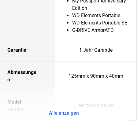
My Passport Anniversary
Edition
WD Elements Portable
WD Elements Portable SE
G-DRIVE ArmorATD
Garantie
1 Jahr Garantie
Abmessunge
125mm x 90mm x 40mm
n
Model
WDMX087RNW
Number
Alle anzeigen