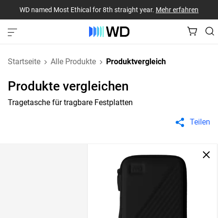
WD named Most Ethical for 8th straight year.
Mehr erfahren
Startseite
Alle Produkte
Produktvergleich
Produkte vergleichen
Tragetasche für tragbare Festplatten
Teilen