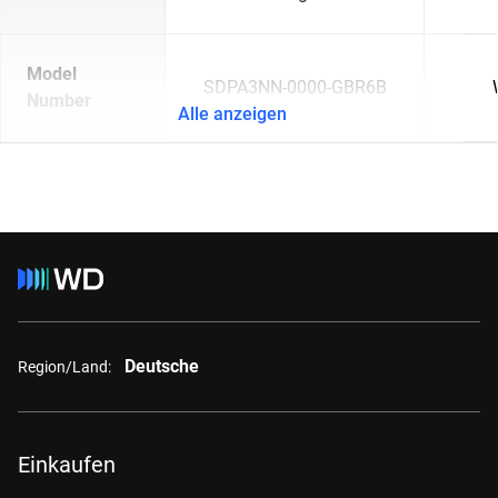
Model
SDPA3NN-0000-GBR6B
Number
Alle anzeigen
Deutsche
Region/Land:
Einkaufen