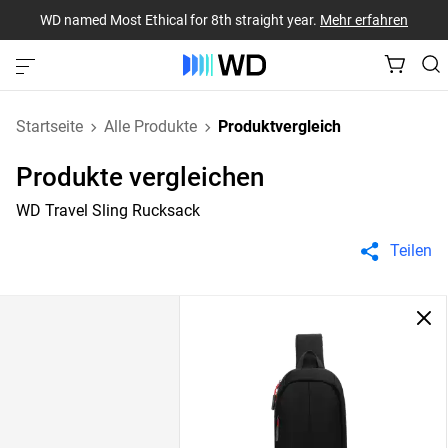
WD named Most Ethical for 8th straight year.
Mehr erfahren
Startseite
Alle Produkte
Produktvergleich
Produkte vergleichen
WD Travel Sling Rucksack
Teilen