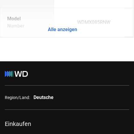
Model
WDMX085RNW
Number
Alle anzeigen
Deutsche
Region/Land:
Einkaufen