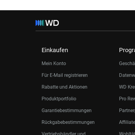
Einkaufen
Prog
Mein Konto
Geschäf
Für E-Mail registrieren
Datenwi
Rabatte und Aktionen
WD Kre
Produktportfolio
Pro Re
Garantiebestimmungen
Partne
Rückgabebestimmungen
Affilia
Vertriebshändler und
Wohltä