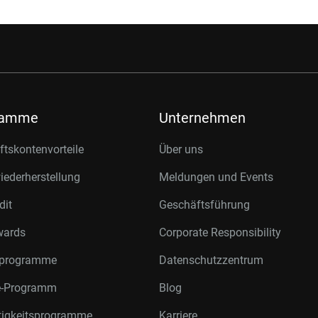
ramme
Unternehmen
tskontenvorteile
Über uns
ederherstellung
Meldungen und Events
dit
Geschäftsführung
wards
Corporate Responsibility
rprogramme
Datenschutzzentrum
te-Programm
Blog
tigkeitsprogramme
Karriere