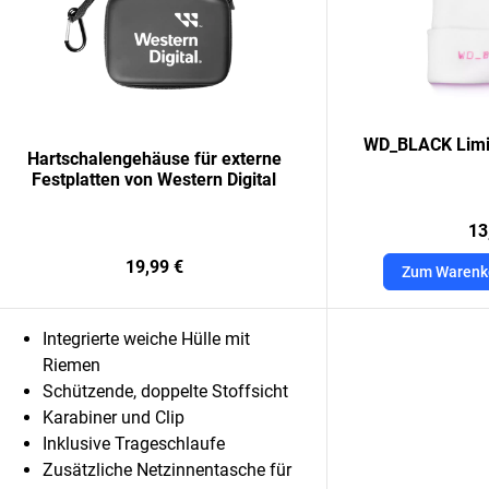
WD_BLACK Limit
Hartschalengehäuse für externe
Festplatten von Western Digital
13
19,99 €
Zum Warenk
Integrierte weiche Hülle mit
Riemen
Schützende, doppelte Stoffsicht
Karabiner und Clip
Inklusive Trageschlaufe
Zusätzliche Netzinnentasche für