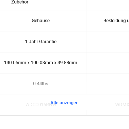
Zubehör
Gehäuse
Bekleidung 
1 Jahr Garantie
130.05mm x 100.08mm x 39.88mm
0.44lbs
Alle anzeigen
WDCC016RNW
WDMX