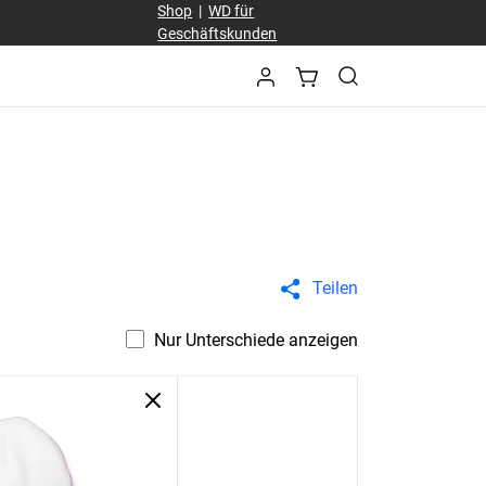
Shop
|
WD für
Geschäftskunden
Teilen
Nur Unterschiede anzeigen