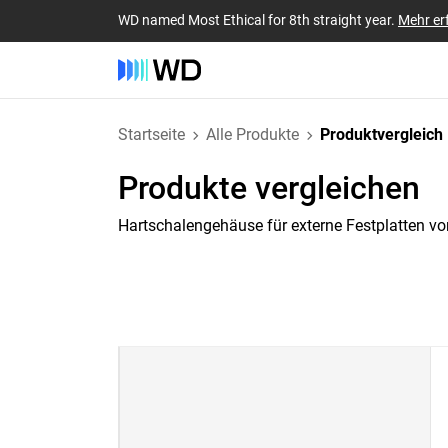
WD named Most Ethical for 8th straight year.
Mehr er
Startseite
Alle Produkte
Produktvergleich
Produkte vergleichen
Hartschalengehäuse für externe Festplatten vo