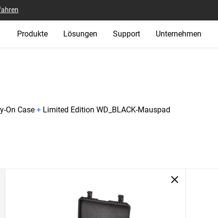
fahren
Produkte
Lösungen
Support
Unternehmen
ry-On Case
+
Limited Edition WD_BLACK-Mauspad