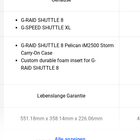
G-RAID SHUTTLE 8
G-SPEED SHUTTLE XL
G-RAID SHUTTLE 8 Pelican iM2500 Storm
Carry-On Case
Custom durable foam insert for G-
RAID SHUTTLE 8
Lebenslange Garantie
551.18mm x 358.14mm x 226.06mm
4
Alle anzeigen