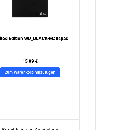
ited Edition WD_BLACK-Mauspad
15,99 €
Zum Warenkorb hinzufügen
-
Bekleidung und Ausrüstung