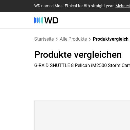
WD named Most Ethical for 8th straight year.
Mehr er
Startseite
Alle Produkte
Produktvergleich
Produkte vergleichen
G-RAID SHUTTLE 8 Pelican iM2500 Storm Car