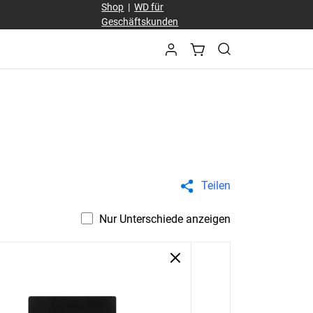
Shop
|
WD für
Geschäftskunden
Teilen
Nur Unterschiede anzeigen