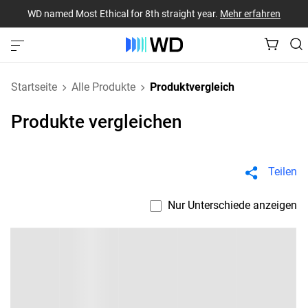
WD named Most Ethical for 8th straight year.
Mehr erfahren
Startseite
Alle Produkte
Produktvergleich
Produkte vergleichen
Teilen
Nur Unterschiede anzeigen