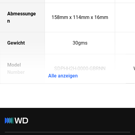
Abmessunge
158mm x 114mm x 16mm
n
Gewicht
30gms
Model
SDPHH2H-0000-GBRNN
Number
Alle anzeigen