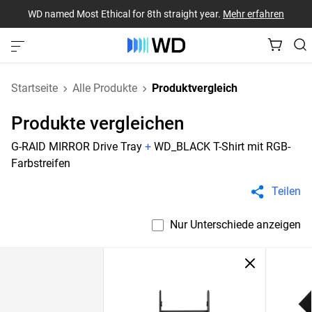
WD named Most Ethical for 8th straight year.
Mehr erfahren
Startseite
Alle Produkte
Produktvergleich
Produkte vergleichen
G-RAID MIRROR Drive Tray
+
WD_BLACK T-Shirt mit RGB-
Farbstreifen
Teilen
Nur Unterschiede anzeigen