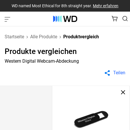
WD named Most Ethical for 8th straight year.
Mehr erfahren
Startseite
Alle Produkte
Produktvergleich
Produkte vergleichen
Western Digital Webcam-Abdeckung
Teilen