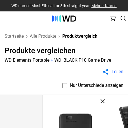
WD named Most Ethical for 8th straight year.
Mehr erfahren
Startseite
Alle Produkte
Produktvergleich
Produkte vergleichen
WD Elements Portable
+
WD_BLACK P10 Game Drive
Teilen
Nur Unterschiede anzeigen