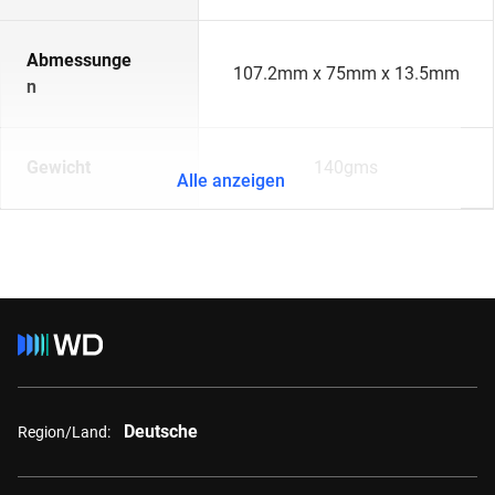
Abmessunge
107.2mm x 75mm x 13.5mm
n
Gewicht
140gms
Alle anzeigen
Deutsche
Region/Land: