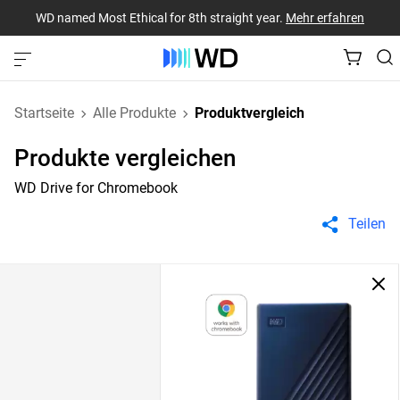
WD named Most Ethical for 8th straight year.
Mehr erfahren
Startseite
Alle Produkte
Produktvergleich
Produkte vergleichen
WD Drive for Chromebook
Teilen