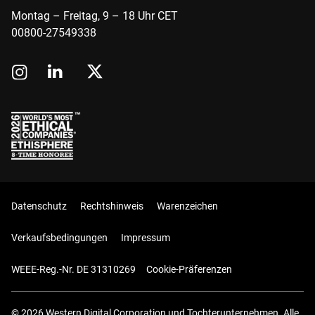
Montag – Freitag, 9 – 18 Uhr CET
00800-27549338
Datenschutz
Rechtshinweis
Warenzeichen
Verkaufsbedingungen
Impressum
WEEE-Reg.-Nr. DE 31310269
Cookie-Präferenzen
© 2026 Western Digital Corporation und Tochterunternehmen. Alle