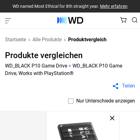
WD named Most Ethical for 8th straight year.
Mehr erfahren
Startseite
Alle Produkte
Produktvergleich
Produkte vergleichen
WD_BLACK P10 Game Drive
+
WD_BLACK P10 Game
Drive, Works with PlayStation®
Teilen
Nur Unterschiede anzeigen