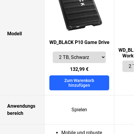
Modell
WD_BLACK P10 Game Drive
WD_BLA
Works
132,99 €
Zum Warenkorb
hinzufügen
Anwendungs
Spielen
bereich
Mobile und robuste