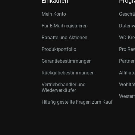
Einkaufen
Prog
Mein Konto
Geschäf
Für E-Mail registrieren
Datenwi
Rabatte und Aktionen
WD Kre
Produktportfolio
Pro Re
Garantiebestimmungen
Partne
Rückgabebestimmungen
Affilia
Vertriebshändler und
Wohltä
Wiederverkäufer
Western
Häufig gestellte Fragen zum Kauf