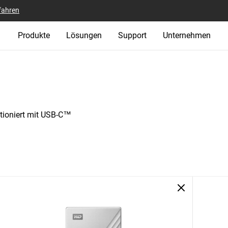
fahren
Produkte
Lösungen
Support
Unternehmen
tioniert mit USB-C™