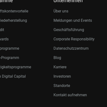
ramme
Unternehmen
tskontenvorteile
Über uns
ederherstellung
Meldungen und Events
dit
Geschäftsführung
wards
Corporate Responsibility
rprogramme
Datenschutzzentrum
te-Programm
Blog
tigkeitsprogramme
Karriere
 Digital Capital
Investoren
Standorte
Kontakt aufnehmen