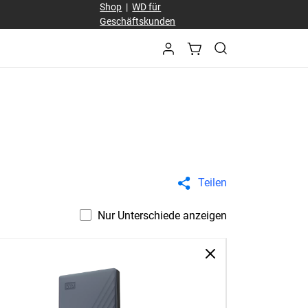
Shop
|
WD für
Geschäftskunden
Teilen
Nur Unterschiede anzeigen