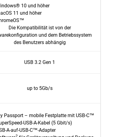
indows® 10 und höher
acOS 11 und höher
hromeOS™
Die Kompatibilität ist von der
arekonfiguration und dem Betriebssystem
des Benutzers abhängig
USB 3.2 Gen 1
up to 5Gb/s
y Passport – mobile Festplatte mit USB-C™
uperSpeed-USB-A-Kabel (5 Gbit/s)
SB-A-auf-USB-C™-Adapter
2