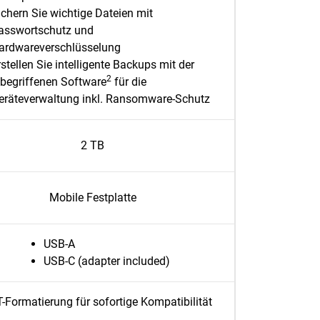
ichern Sie wichtige Dateien mit
asswortschutz und
ardwareverschlüsselung
rstellen Sie intelligente Backups mit der
2
nbegriffenen Software
für die
eräteverwaltung inkl. Ransomware-Schutz
2 TB
Mobile Festplatte
USB-A
USB-C (adapter included)
-Formatierung für sofortige Kompatibilität