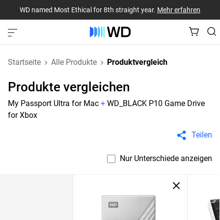
WD named Most Ethical for 8th straight year.
Mehr erfahren
Startseite
Alle Produkte
Produktvergleich
Produkte vergleichen
My Passport Ultra for Mac
+
WD_BLACK P10 Game Drive
for Xbox
Teilen
Nur Unterschiede anzeigen