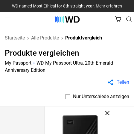
WD named Most Ethical for 8th straight year.
Mehr erfahren
Startseite
Alle Produkte
Produktvergleich
Produkte vergleichen
My Passport
+
WD My Passport Ultra, 20th Emerald
Anniversary Edition
Teilen
Nur Unterschiede anzeigen