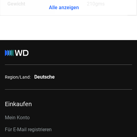
Gewicht
210gms
Alle anzeigen
Deutsche
Region/Land:
Einkaufen
Mein Konto
Für E-Mail registrieren