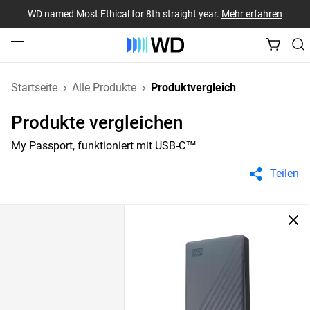
WD named Most Ethical for 8th straight year.
Mehr erfahren
Startseite
Alle Produkte
Produktvergleich
Produkte vergleichen
My Passport, funktioniert mit USB-C™
Teilen