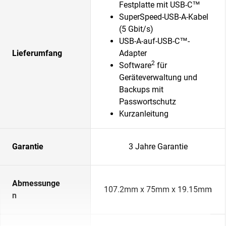
Festplatte mit USB-C™
SuperSpeed-USB-A-Kabel
(5 Gbit/s)
USB-A-auf-USB-C™-
Lieferumfang
Adapter
2
Software
für
Geräteverwaltung und
Backups mit
Passwortschutz
Kurzanleitung
Garantie
3 Jahre Garantie
Abmessunge
107.2mm x 75mm x 19.15mm
n