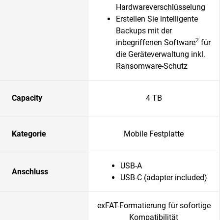
Hardwareverschlüsselung
Erstellen Sie intelligente
Backups mit der
2
inbegriffenen Software
für
die Geräteverwaltung inkl.
Ransomware-Schutz
Capacity
4 TB
Kategorie
Mobile Festplatte
USB-A
Anschluss
USB-C (adapter included)
exFAT-Formatierung für sofortige
Kompatibilität