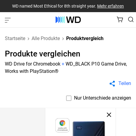
WD named Most Ethical for 8th straight year.
Mehr erfahren
Startseite
Alle Produkte
Produktvergleich
Produkte vergleichen
WD Drive for Chromebook
+
WD_BLACK P10 Game Drive,
Works with PlayStation®
Teilen
Nur Unterschiede anzeigen