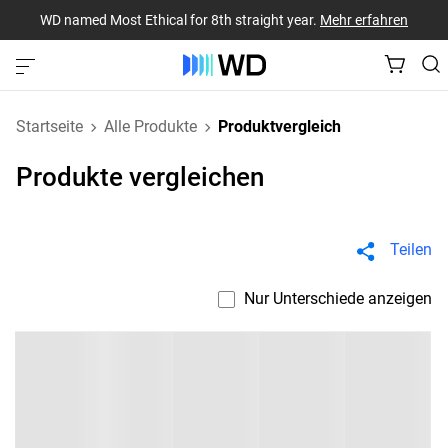
WD named Most Ethical for 8th straight year.
Mehr erfahren
Startseite
Alle Produkte
Produktvergleich
Produkte vergleichen
Teilen
Nur Unterschiede anzeigen