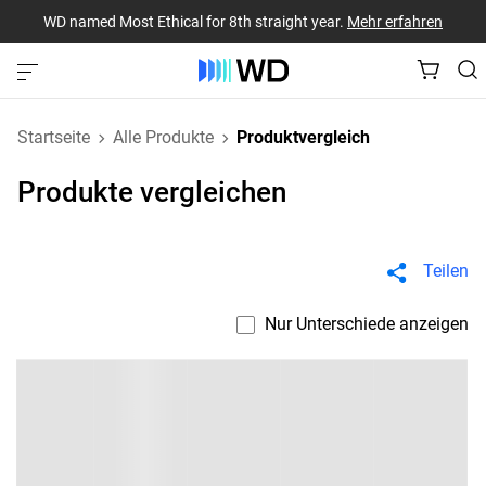
WD named Most Ethical for 8th straight year.
Mehr erfahren
Startseite
Alle Produkte
Produktvergleich
Produkte vergleichen
Teilen
Nur Unterschiede anzeigen