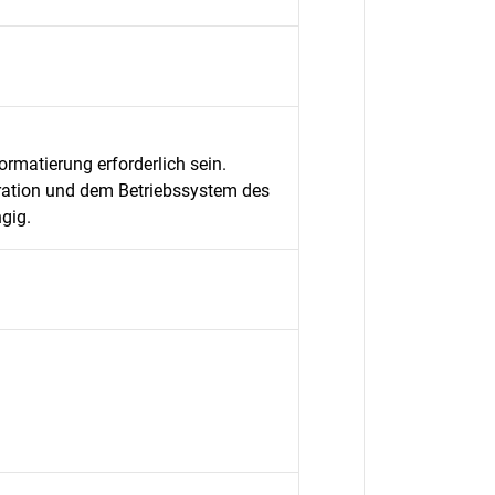
rmatierung erforderlich sein.
uration und dem Betriebssystem des
gig.