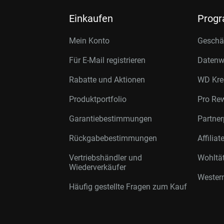
Einkaufen
Prog
Mein Konto
Geschäf
Für E-Mail registrieren
Datenwi
Rabatte und Aktionen
WD Kre
Produktportfolio
Pro Re
Garantiebestimmungen
Partne
Rückgabebestimmungen
Affilia
Vertriebshändler und
Wohltä
Wiederverkäufer
Western
Häufig gestellte Fragen zum Kauf