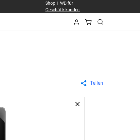
Shop
|
WD für
Geschäftskunden
Teilen