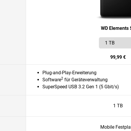
WD Elements 
99,99 €
Plug-and-Play-Erweiterung
2
Software
für Geräteverwaltung
SuperSpeed USB 3.2 Gen 1 (5 Gbit/s)
1 TB
Mobile Festpla