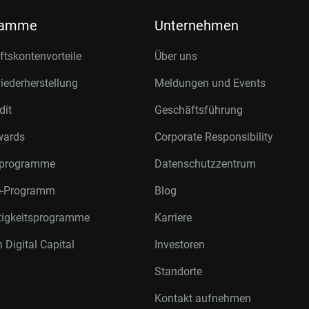
ramme
Unternehmen
tskontenvorteile
Über uns
ederherstellung
Meldungen und Events
dit
Geschäftsführung
wards
Corporate Responsibility
rprogramme
Datenschutzzentrum
te-Programm
Blog
tigkeitsprogramme
Karriere
 Digital Capital
Investoren
Standorte
Kontakt aufnehmen