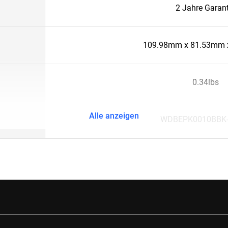
2 Jahre Garant
109.98mm x 81.53mm 
0.34lbs
Alle anzeigen
WDBEPK0010BBK