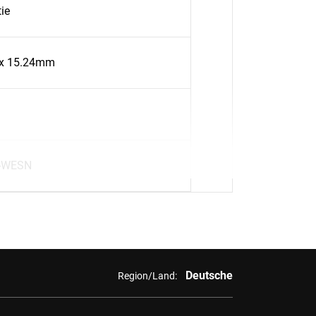
ie
x 15.24mm
-WESN
Deutsche
Region/Land: