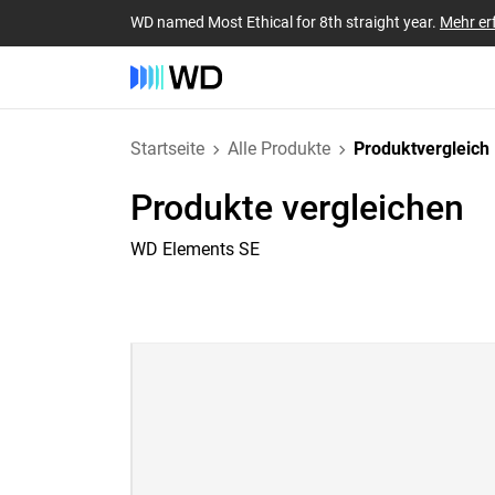
WD named Most Ethical for 8th straight year.
Mehr er
Startseite
Alle Produkte
Produktvergleich
Produkte vergleichen
WD Elements SE