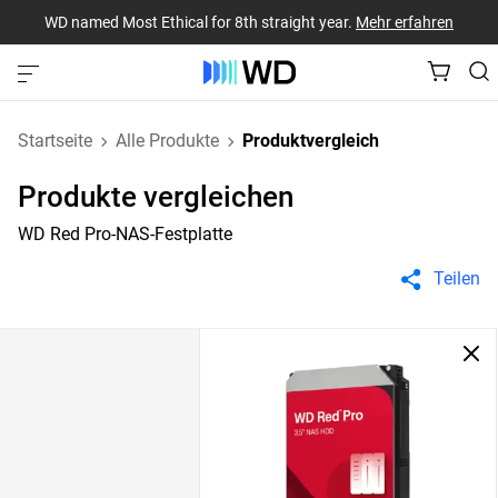
WD named Most Ethical for 8th straight year.
Mehr erfahren
Startseite
Alle Produkte
Produktvergleich
Produkte vergleichen
WD Red Pro-NAS-Festplatte
Teilen