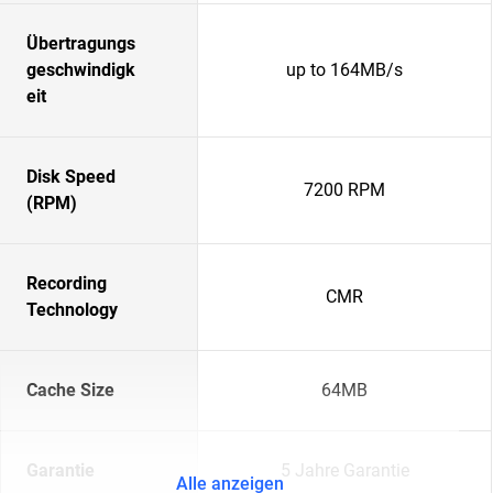
Übertragungs
geschwindigk
up to 164MB/s
eit
Disk Speed
7200 RPM
(RPM)
Recording
CMR
Technology
Cache Size
64MB
Garantie
5 Jahre Garantie
Alle anzeigen