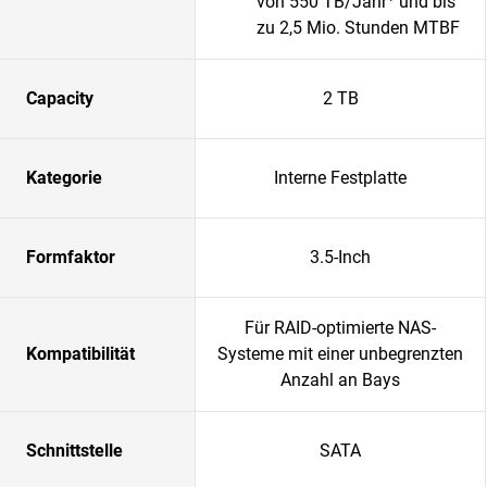
von 550 TB/Jahr
und bis
zu 2,5 Mio. Stunden MTBF
Capacity
2 TB
Kategorie
Interne Festplatte
Formfaktor
3.5-Inch
Für RAID-optimierte NAS-
Kompatibilität
Systeme mit einer unbegrenzten
Anzahl an Bays
Schnittstelle
SATA