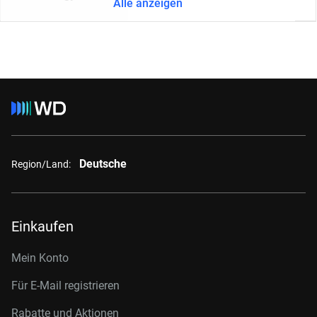
Alle anzeigen
Deutsche
Region/Land:
Einkaufen
Mein Konto
Für E-Mail registrieren
Rabatte und Aktionen