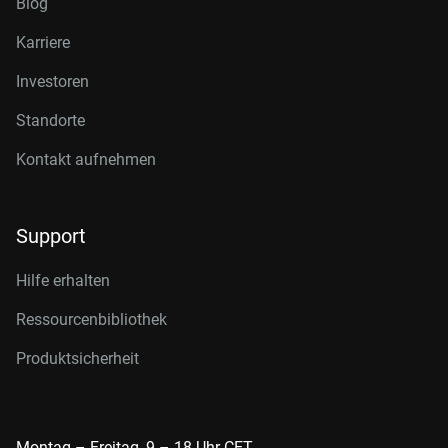
Blog
Karriere
Investoren
Standorte
Kontakt aufnehmen
Support
Hilfe erhalten
Ressourcenbibliothek
Produktsicherheit
Montag – Freitag, 9 – 18 Uhr CET