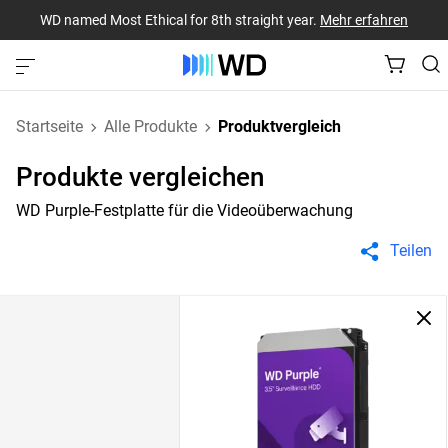
WD named Most Ethical for 8th straight year.
Mehr erfahren
Startseite
Alle Produkte
Produktvergleich
Produkte vergleichen
WD Purple-Festplatte für die Videoüberwachung
Teilen