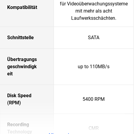
für Videoüberwachungssysteme
Kompatibilität
mit mehr als acht
Laufwerksschächten.
Schnittstelle
SATA
Übertragungs
geschwindigk
up to 110MB/s
eit
Disk Speed
5400 RPM
(RPM)
Recording
CMR
Technology