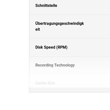
Schnittstelle
Übertragungsgeschwindigk
eit
Disk Speed (RPM)
Recording Technology
Cache Size