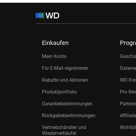
Einkaufen
Prog
Mein Konto
Geschäf
Für E-Mail registrieren
Datenwi
Rabatte und Aktionen
WD Kre
Produktportfolio
Pro Re
Garantiebestimmungen
Partne
Rückgabebestimmungen
Affilia
Vertriebshändler und
Wohltä
Wiederverkäufer