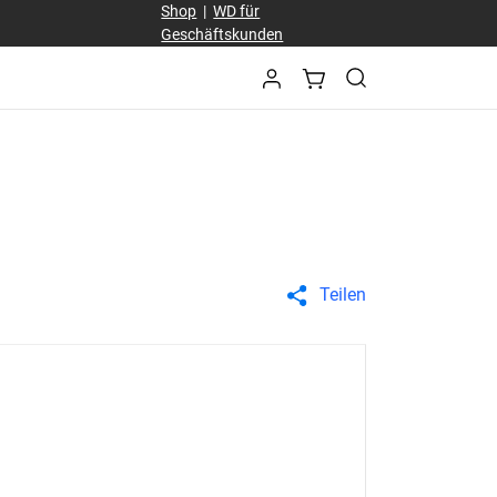
Shop
|
WD für
Geschäftskunden
Teilen