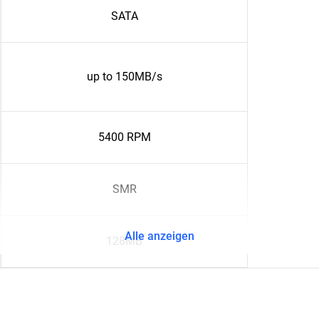
SATA
up to 150MB/s
5400 RPM
SMR
Alle anzeigen
128MB