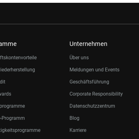
ramme
Unternehmen
tskontenvorteile
Über uns
ederherstellung
Meldungen und Events
dit
Geschäftsführung
wards
Corporate Responsibility
rprogramme
Datenschutzzentrum
te-Programm
Blog
tigkeitsprogramme
Karriere