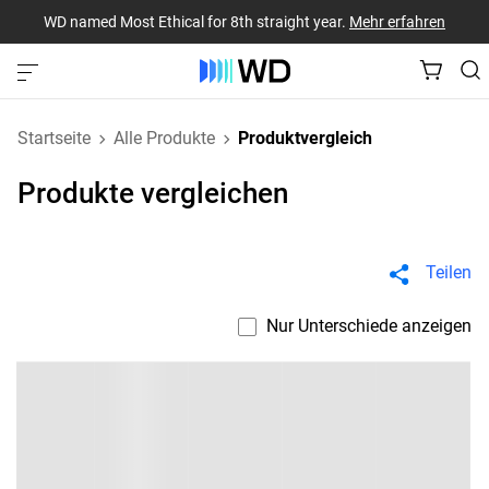
WD named Most Ethical for 8th straight year.
Mehr erfahren
Startseite
Alle Produkte
Produktvergleich
Produkte vergleichen
Teilen
Nur Unterschiede anzeigen