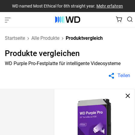
WD named Most Ethical for 8th straight year.
Mehr erfahren
Startseite
Alle Produkte
Produktvergleich
Produkte vergleichen
WD Purple Pro-Festplatte für intelligente Videosysteme
Teilen