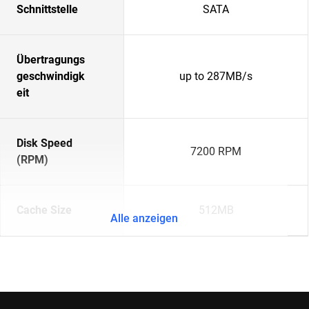
Schnittstelle
SATA
Übertragungs
geschwindigk
up to 287MB/s
eit
Disk Speed
7200 RPM
(RPM)
Cache Size
512MB
Alle anzeigen