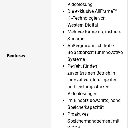
Videolösung.
Die exklusive AllFrame™
KI-Technologie von
Western Digital
Mehrere Kameras, mehrere
Streams
Außergewöhnlich hohe
Belastbarkeit für innovative
Features
Systeme
Perfekt für den
zuverlässigen Betrieb in
innovativen, intelligenten
und leistungsstarken
Videolösungen
Im Einsatz bewährte, hohe
Speicherkapazität
Proaktives
Speichermanagement mit
WDDA